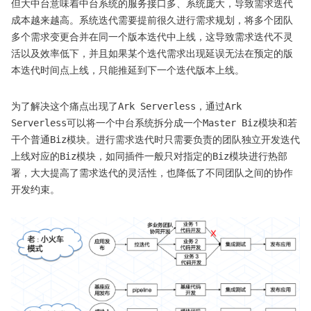
但大中台意味着中台系统的服务接口多、系统庞大，导致需求迭代
成本越来越高。系统迭代需要提前很久进行需求规划，将多个团队
多个需求变更合并在同一个版本迭代中上线，这导致需求迭代不灵
活以及效率低下，并且如果某个迭代需求出现延误无法在预定的版
本迭代时间点上线，只能推延到下一个迭代版本上线。
为了解决这个痛点出现了Ark Serverless，通过Ark
Serverless可以将一个中台系统拆分成一个Master Biz模块和若
干个普通Biz模块。进行需求迭代时只需要负责的团队独立开发迭代
上线对应的Biz模块，如同插件一般只对指定的Biz模块进行热部
署，大大提高了需求迭代的灵活性，也降低了不同团队之间的协作
开发约束。