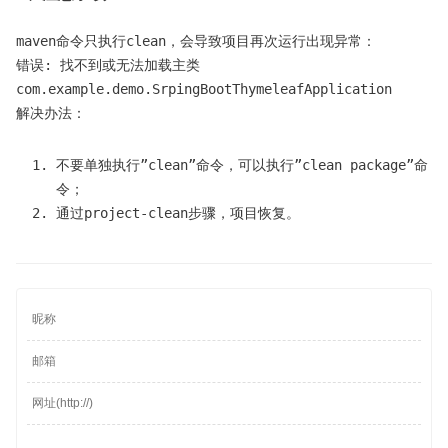
maven命令只执行clean，会导致项目再次运行出现异常：
错误: 找不到或无法加载主类
com.example.demo.SrpingBootThymeleafApplication
解决办法：
不要单独执行”clean”命令，可以执行”clean package”命
令；
通过project-clean步骤，项目恢复。