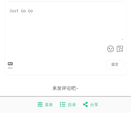
提交
来发评论吧~
Powered By
Valine
菜单
目录
分享
v1.5.1
Copyright © 2019-2026 祈雨
苏ICP备19058377号-1