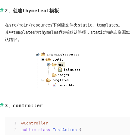
2、创建thymeleaf模板
在src/main/resources下创建文件夹static、templates。
其中templates为thymeleaf模板默认路径，static为静态资源默
认路径。
3、controller
1
@Controller
2
public
class
TestAction
{