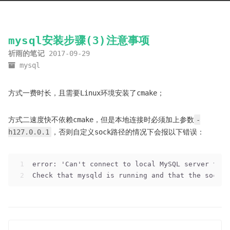
mysql安装步骤(3)注意事项
祈雨的笔记
2017-09-29
mysql
方式一费时长，且需要Linux环境安装了cmake；
方式二速度快不依赖cmake，但是本地连接时必须加上参数
-
h127.0.0.1
，否则自定义sock路径的情况下会报以下错误：
1
error: 'Can't connect to local MySQL server thro
2
Check that mysqld is running and that the socket